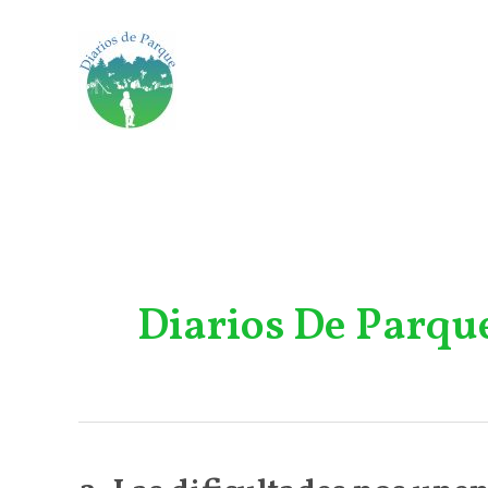
Ir
al
contenido
Diarios De Parqu