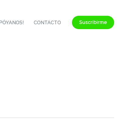
Suscribirme
APÓYANOS!
CONTACTO